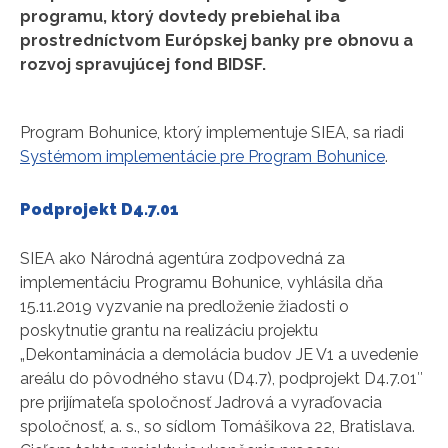
programu, ktorý dovtedy prebiehal iba
prostredníctvom Európskej banky pre obnovu a
rozvoj spravujúcej fond BIDSF.
Program Bohunice, ktorý implementuje SIEA, sa riadi
Systémom implementácie pre Program Bohunice
.
Podprojekt D4.7.01
SIEA ako Národná agentúra zodpovedná za
implementáciu Programu Bohunice, vyhlásila dňa
15.11.2019 vyzvanie na predloženie žiadosti o
poskytnutie grantu na realizáciu projektu
„Dekontaminácia a demolácia budov JE V1 a uvedenie
areálu do pôvodného stavu (D4.7), podprojekt D4.7.01″
pre prijímateľa spoločnosť Jadrová a vyraďovacia
spoločnosť, a. s., so sídlom Tomášikova 22, Bratislava.