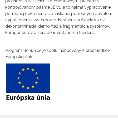
projektov súvisiacich s demontážnymi prácami v
kontrolovanom pásme JE V1, a to najmä vypracovanie
potrebnej dokumentácie, získanie potrebných povolení,
vyprázdnenie systémov, odstránenie a fixácia kalov,
dekontaminácia, demontáž a fragmentácia systémov,
komponentov a zariadení, vrátane ich triedenia.
Program Bohunice je spolufinancovaný z prostriedkov
Európskej únie.