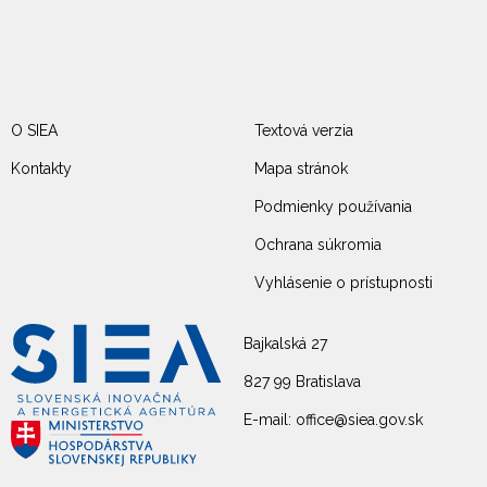
O SIEA
Textová verzia
Kontakty
Mapa stránok
Podmienky používania
Ochrana súkromia
Vyhlásenie o prístupnosti
Bajkalská 27
827 99 Bratislava
E-mail: office@siea.gov.sk