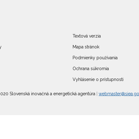
Textová verzia
y
Mapa stránok
Podmienky používania
Ochrana súkromia
Vyhlásenie o prístupnosti
020 Slovenská inovačná a energetická agentúra
|
webmaster@siea.go