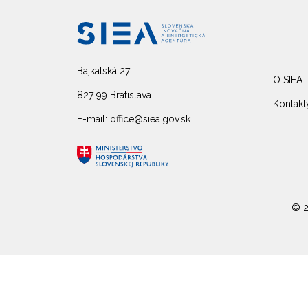
Bajkalská 27
O SIEA
827 99 Bratislava
Kontakt
E-mail: office@siea.gov.sk
© 2