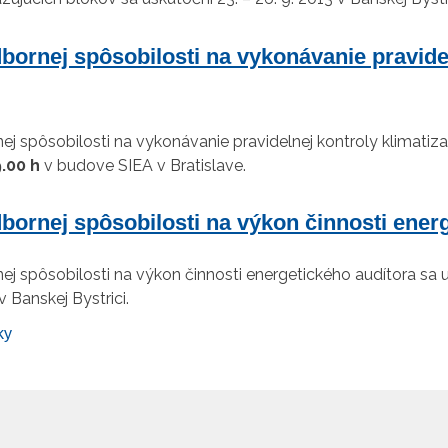
bornej spôsobilosti na vykonávanie pravide
ej spôsobilosti na vykonávanie pravidelnej kontroly klimat
.00 h
v budove SIEA v Bratislave.
bornej spôsobilosti na výkon činnosti ener
ej spôsobilosti na výkon činnosti energetického audítora sa
v Banskej Bystrici.
ky