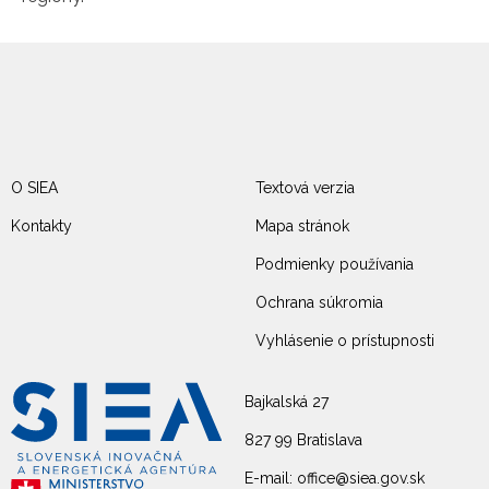
O SIEA
Textová verzia
Kontakty
Mapa stránok
Podmienky používania
Ochrana súkromia
Vyhlásenie o prístupnosti
Bajkalská 27
827 99 Bratislava
E-mail: office@siea.gov.sk