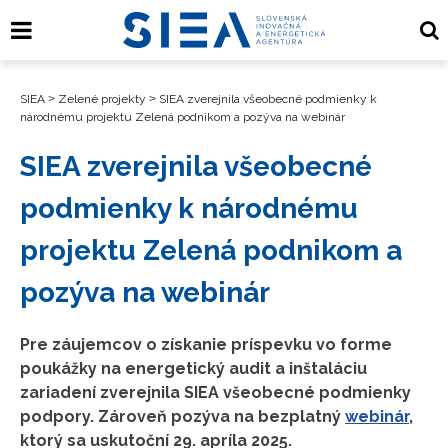
SIEA
>
Zelené projekty
>
SIEA zverejnila všeobecné podmienky k
národnému projektu Zelená podnikom a pozýva na webinár
SIEA zverejnila všeobecné
podmienky k národnému
projektu Zelená podnikom a
pozýva na webinár
Pre záujemcov o získanie príspevku vo forme
poukážky na energetický audit a inštaláciu
zariadení zverejnila SIEA všeobecné podmienky
podpory. Zároveň pozýva na bezplatný
webinár
,
ktorý sa uskutoční 29. apríla 2025.