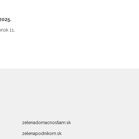
2025.
rok 11.
zelenadomacnostiam.sk
zelenapodnikom.sk