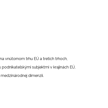
na vnútornom trhu EÚ a tretích trhoch,
 podnikateľskými subjektmi v krajinách EÚ,
 medzinárodnej dimenzii.