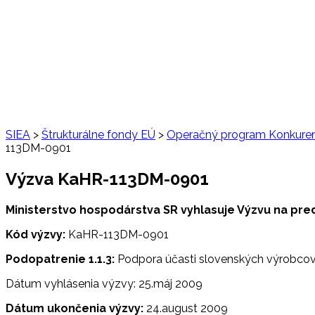
SIEA
>
Štrukturálne fondy EÚ
>
Operačný program Konkuren
113DM-0901
Výzva KaHR-113DM-0901
Ministerstvo hospodárstva SR vyhlasuje Výzvu na pred
Kód výzvy:
KaHR-113DM-0901
Podopatrenie 1.1.3:
Podpora účasti slovenských výrobcov
Dátum vyhlásenia výzvy: 25.máj 2009
Dátum ukončenia výzvy:
24.august 2009