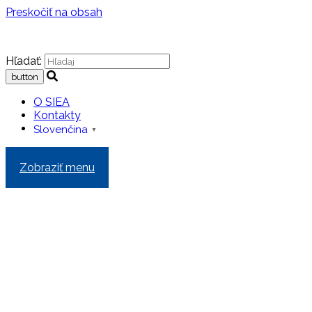
Preskočiť na obsah
Hľadať:
O SIEA
Kontakty
Slovenčina
▼
Zobraziť menu