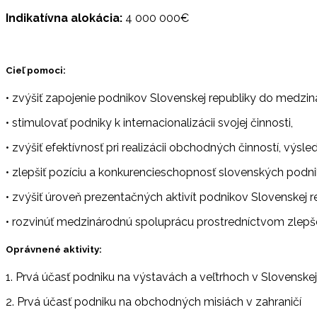
Indikatívna alokácia:
4 000 000€
Cieľ pomoci:
• zvýšiť zapojenie podnikov Slovenskej republiky do medzin
• stimulovať podniky k internacionalizácii svojej činnosti,
• zvýšiť efektívnosť pri realizácii obchodných činností, výsle
• zlepšiť pozíciu a konkurencieschopnosť slovenských podni
• zvýšiť úroveň prezentačných aktivít podnikov Slovenskej 
• rozvinúť medzinárodnú spoluprácu prostredníctvom zlepše
Oprávnené aktivity:
1. Prvá účasť podniku na výstavách a veľtrhoch v Slovenskej 
2. Prvá účasť podniku na obchodných misiách v zahraničí