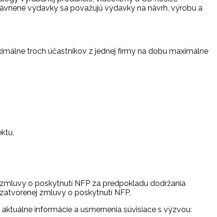
ávnené výdavky sa považujú výdavky na návrh, výrobu a
ximálne troch účastníkov z jednej firmy na dobu maximálne
ktu,
ej zmluvy o poskytnutí NFP za predpokladu dodržania
zatvorenej zmluvy o poskytnutí NFP,
 aktuálne informácie a usmernenia súvisiace s výzvou: