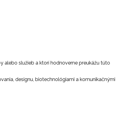
y alebo služieb a ktorí hodnoverne preukážu túto
tovania, designu, biotechnológiami a komunikačnými