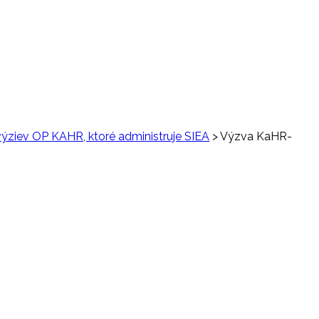
ýziev OP KAHR, ktoré administruje SIEA
>
Výzva KaHR-