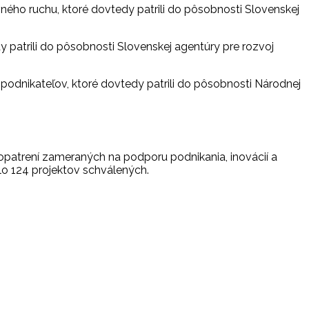
vného ruchu, ktoré dovtedy patrili do pôsobnosti Slovenskej
patrili do pôsobnosti Slovenskej agentúry pre rozvoj
podnikateľov, ktoré dovtedy patrili do pôsobnosti Národnej
patrení zameraných na podporu podnikania, inovácií a
lo 124 projektov schválených.