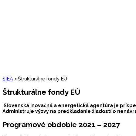
SIEA
>
Štrukturálne fondy EÚ
Štrukturálne fondy EÚ
Slovenská inovačná a energetická agentúra je prísp
Administruje výzvy na predkladanie žiadostí o nenávr
Programové obdobie 2021 – 2027