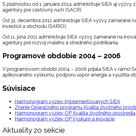
S platnosťou od 1. januára 2014 administruje SIEA aj výzvy
agentúry pre cestovný ruch (SACR).
Od 31. decembra 2011 administruje SIEA výzvy zamerané na 
investícií a obchodu (SARIO).
Od 11. júna 2011 administruje SIEA výzvy zamerané na inová
agentúry pre rozvoj malého a stredného podnikania.
Programové obdobie 2004 – 2006
V programovom období 2004 – 2006 prijala SIEA v rámci Se
aplikovaného výskumu, podporu úspor energie a využitia ob
Súvisiace
Harmonogram výziev implementovaných SIEA
Znenie Operačného programu Kvalita životného prost
Harmonogram výziev OP Kvalita životného prostredia
Harmonogram výziev OP Výskum a inovácie
Aktuality zo sekcie