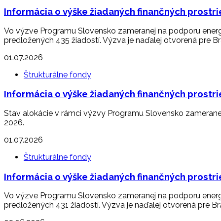
Informácia o výške žiadaných finančných prost
Vo výzve Programu Slovensko zameranej na podporu energ
predložených 435 žiadostí. Výzva je naďalej otvorená pre Bra
01.07.2026
Štrukturálne fondy
Informácia o výške žiadaných finančných prost
Stav alokácie v rámci výzvy Programu Slovensko zameranej
2026.
01.07.2026
Štrukturálne fondy
Informácia o výške žiadaných finančných prost
Vo výzve Programu Slovensko zameranej na podporu energ
predložených 431 žiadostí. Výzva je naďalej otvorená pre Bra