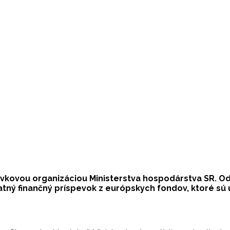
evkovou organizáciou Ministerstva hospodárstva SR. O
atný finančný príspevok z európskych fondov, ktoré sú 