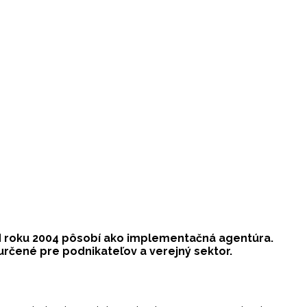
d roku 2004 pôsobí ako implementačná agentúra.
určené pre podnikateľov a verejný sektor.