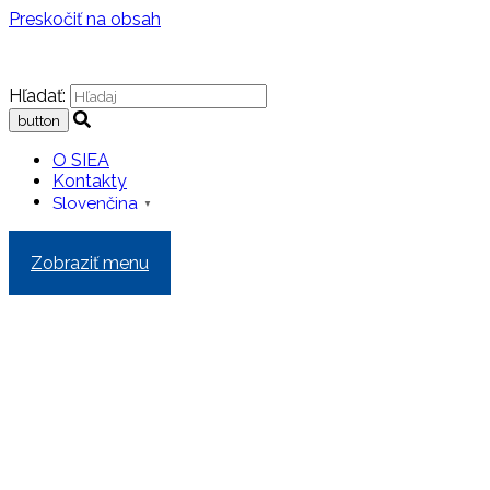
Preskočiť na obsah
Hľadať:
O SIEA
Kontakty
Slovenčina
▼
Zobraziť menu