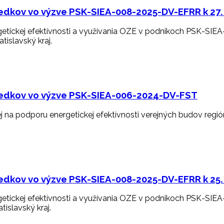
riedkov vo výzve PSK-SIEA-008-2025-DV-EFRR k 27
etickej efektívnosti a využívania OZE v podnikoch PSK-SI
tislavský kraj.
riedkov vo výzve PSK-SIEA-006-2024-DV-FST
 na podporu energetickej efektívnosti verejných budov regi
riedkov vo výzve PSK-SIEA-008-2025-DV-EFRR k 25
etickej efektívnosti a využívania OZE v podnikoch PSK-SI
tislavský kraj.