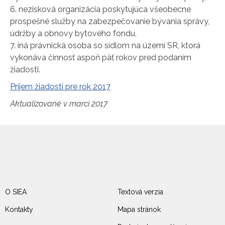
6. nezisková organizácia poskytujúca všeobecne
prospešné služby na zabezpečovanie bývania správy,
údržby a obnovy bytového fondu,
7. iná právnická osoba so sídlom na území SR, ktorá
vykonáva činnosť aspoň päť rokov pred podaním
žiadosti.
Príjem žiadostí pre rok 2017
Aktualizované v marci 2017
O SIEA
Textová verzia
Kontakty
Mapa stránok