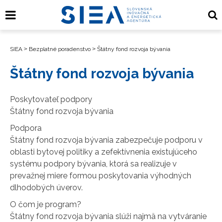
SIEA
>
Bezplatné poradenstvo
>
Štátny fond rozvoja bývania
Štátny fond rozvoja bývania
Poskytovateľ podpory
Štátny fond rozvoja bývania
Podpora
Štátny fond rozvoja bývania zabezpečuje podporu v
oblasti bytovej politiky a zefektívnenia existujúceho
systému podpory bývania, ktorá sa realizuje v
prevažnej miere formou poskytovania výhodných
dlhodobých úverov.
O čom je program?
Štátny fond rozvoja bývania slúži najmä na vytváranie