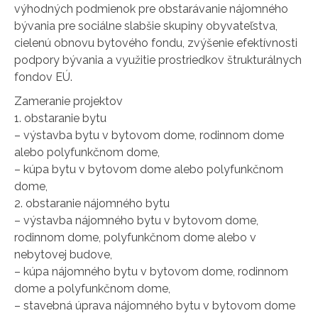
výhodných podmienok pre obstarávanie nájomného
bývania pre sociálne slabšie skupiny obyvateľstva,
cielenú obnovu bytového fondu, zvýšenie efektívnosti
podpory bývania a využitie prostriedkov štrukturálnych
fondov EÚ.
Zameranie projektov
1. obstaranie bytu
– výstavba bytu v bytovom dome, rodinnom dome
alebo polyfunkčnom dome,
– kúpa bytu v bytovom dome alebo polyfunkčnom
dome,
2. obstaranie nájomného bytu
– výstavba nájomného bytu v bytovom dome,
rodinnom dome, polyfunkčnom dome alebo v
nebytovej budove,
– kúpa nájomného bytu v bytovom dome, rodinnom
dome a polyfunkčnom dome,
– stavebná úprava nájomného bytu v bytovom dome