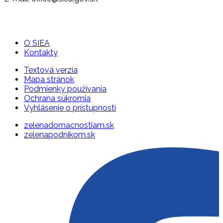
O SIEA
Kontakty
Textová verzia
Mapa stránok
Podmienky používania
Ochrana súkromia
Vyhlásenie o prístupnosti
zelenadomacnostiam.sk
zelenapodnikom.sk