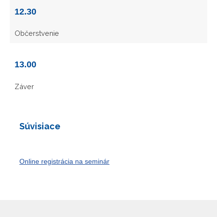
12.30
Občerstvenie
13.00
Záver
Súvisiace
Online registrácia na seminár