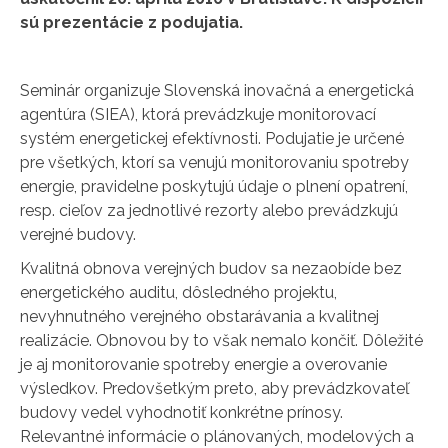
sú prezentácie z podujatia.
Seminár organizuje Slovenská inovačná a energetická
agentúra (SIEA), ktorá prevádzkuje monitorovací
systém energetickej efektívnosti. Podujatie je určené
pre všetkých, ktorí sa venujú monitorovaniu spotreby
energie, pravidelne poskytujú údaje o plnení opatrení,
resp. cieľov za jednotlivé rezorty alebo prevádzkujú
verejné budovy.
Kvalitná obnova verejných budov sa nezaobíde bez
energetického auditu, dôsledného projektu,
nevyhnutného verejného obstarávania a kvalitnej
realizácie. Obnovou by to však nemalo končiť. Dôležité
je aj monitorovanie spotreby energie a overovanie
výsledkov. Predovšetkým preto, aby prevádzkovateľ
budovy vedel vyhodnotiť konkrétne prínosy.
Relevantné informácie o plánovaných, modelových a