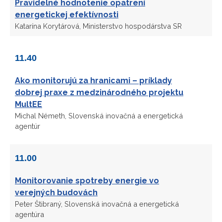
Pravidelné hodnotenie opatrení
energetickej efektívnosti
Katarína Korytárová, Ministerstvo hospodárstva SR
11.40
Ako monitorujú za hranicami – príklady
dobrej praxe z medzinárodného projektu
MultEE
Michal Németh, Slovenská inovačná a energetická
agentúr
11.00
Monitorovanie spotreby energie vo
verejných budovách
Peter Štibraný, Slovenská inovačná a energetická
agentúra