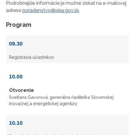
Podrobnejšie informácie je možné získať na e-mailovej
adrese
poradenstvo@siea.gov.sk
.
Program
09.30
Registrácia účastníkov
10.00
Otvorenie
Svetlana Gavorová, generálna riaditeľka Slovenskej
inovačnej a energetickej agentúry
10.10