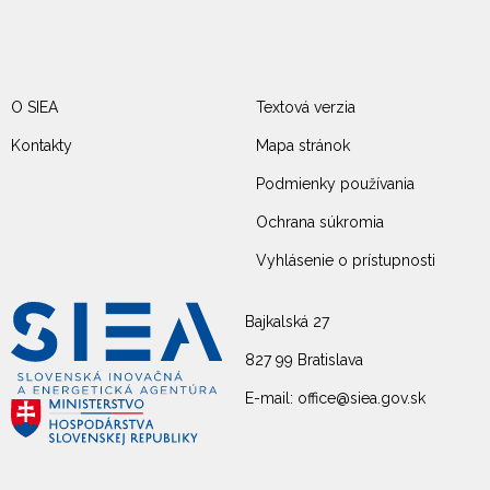
O SIEA
Textová verzia
Kontakty
Mapa stránok
Podmienky používania
Ochrana súkromia
Vyhlásenie o prístupnosti
Bajkalská 27
827 99 Bratislava
E-mail: office@siea.gov.sk