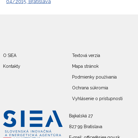
04/2015, Bratislava
O SIEA
Textová verzia
Kontakty
Mapa stránok
Podmienky používania
Ochrana súkromia
Vyhlásenie o prístupnosti
Bajkalská 27
827 99 Bratislava
E-mail: office@siea.gov.sk