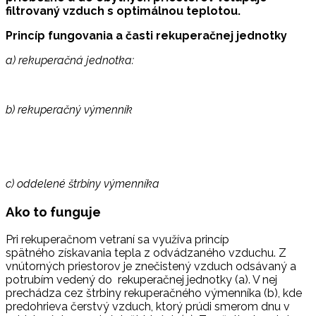
filtrovaný vzduch s optimálnou teplotou.
Princíp fungovania a časti rekuperačnej jednotky
a) rekuperačná jednotka:
b) rekuperačný výmenník
c) oddelené štrbiny výmenníka
Ako to funguje
Pri rekuperačnom vetraní sa využíva princíp
spätného získavania tepla z odvádzaného vzduchu. Z
vnútorných priestorov je znečistený vzduch odsávaný a
potrubím vedený do rekuperačnej jednotky (a). V nej
prechádza cez štrbiny rekuperačného výmenníka (b), kde
predohrieva čerstvý vzduch, ktorý prúdi smerom dnu v