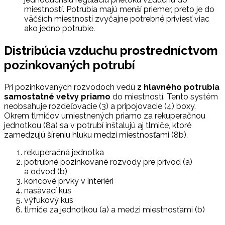
miestností. Potrubia majú menší priemer, preto je do
väčších miestností zvyčajne potrebné priviesť viac
ako jedno potrubie.
Distribúcia vzduchu prostredníctvom
pozinkovaných potrubí
Pri pozinkovaných rozvodoch vedú
z hlavného potrubia
samostatné vetvy priamo
do miestností. Tento systém
neobsahuje rozdeľovacie (3) a pripojovacie (4) boxy.
Okrem tlmičov umiestnených priamo za rekuperačnou
jednotkou (8a) sa v potrubí inštalujú aj tlmiče, ktoré
zamedzujú šíreniu hluku medzi miestnosťami (8b).
rekuperačná jednotka
potrubné pozinkované rozvody pre prívod (a)
a odvod (b)
koncové prvky v interiéri
nasávací kus
výfukový kus
tlmiče za jednotkou (a) a medzi miestnosťami (b)