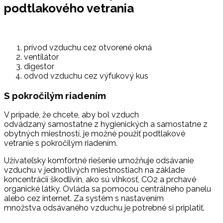
podtlakového vetrania
prívod vzduchu cez otvorené okná
ventilátor
digestor
odvod vzduchu cez výfukový kus
S pokročilým riadením
V prípade, že chcete, aby bol vzduch
odvádzaný samostatne z hygienických a samostatne z
obytných miestností, je možné použiť podtlakové
vetranie s pokročilým riadením.
Užívateľsky komfortné riešenie umožňuje odsávanie
vzduchu v jednotlivých miestnostiach na základe
koncentrácií škodlivín, ako sú vlhkosť, CO2 a prchavé
organické látky. Ovláda sa pomocou centrálneho panelu
alebo cez internet. Za systém s nastavením
množstva odsávaného vzduchu je potrebné si priplatiť.