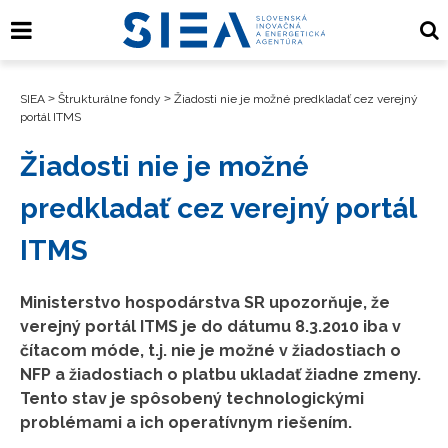
SIEA
>
Štrukturálne fondy
>
Žiadosti nie je možné predkladať cez verejný
portál ITMS
Žiadosti nie je možné
predkladať cez verejný portál
ITMS
Ministerstvo hospodárstva SR upozorňuje, že
verejný portál ITMS je do dátumu 8.3.2010 iba v
čítacom móde, t.j. nie je možné v žiadostiach o
NFP a žiadostiach o platbu ukladať žiadne zmeny.
Tento stav je spôsobený technologickými
problémami a ich operatívnym riešením.