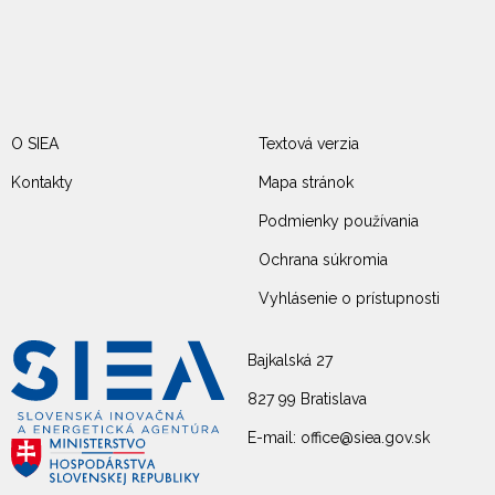
O SIEA
Textová verzia
Kontakty
Mapa stránok
Podmienky používania
Ochrana súkromia
Vyhlásenie o prístupnosti
Bajkalská 27
827 99 Bratislava
E-mail: office@siea.gov.sk