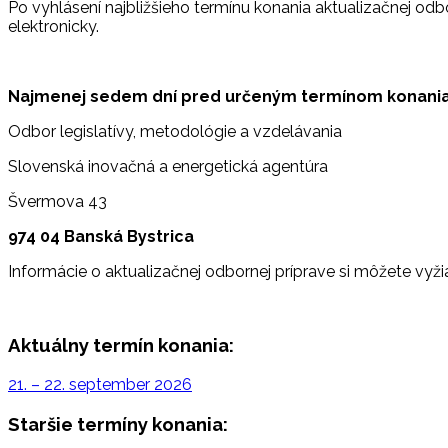
Po vyhlásení najbližšieho termínu konania aktualizačnej od
elektronicky.
Najmenej sedem dní pred určeným termínom
konania
Odbor legislatívy, metodológie a vzdelávania
Slovenská inovačná a energetická agentúra
Švermova 43
974 04 Banská Bystrica
Informácie o aktualizačnej odbornej príprave si môžete vyž
Aktuálny termín konania:
21. – 22. september 2026
Staršie termíny konania: