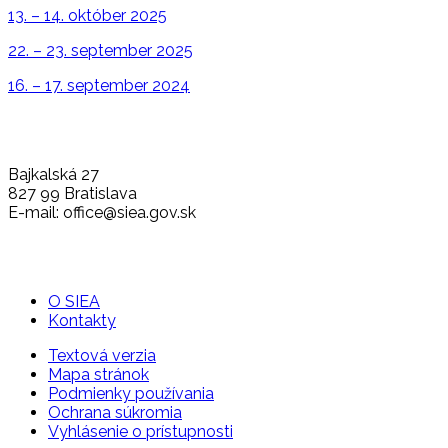
13. – 14. október 2025
22. – 23. september 2025
16. – 17. september 2024
Bajkalská 27
827 99 Bratislava
E-mail: office@siea.gov.sk
O SIEA
Kontakty
Textová verzia
Mapa stránok
Podmienky používania
Ochrana súkromia
Vyhlásenie o prístupnosti