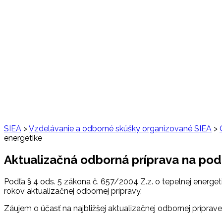
SIEA
>
Vzdelávanie a odborné skúšky organizované SIEA
>
energetike
Aktualizačná odborná príprava na pod
Podľa § 4 ods. 5 zákona č. 657/2004 Z.z. o tepelnej energeti
rokov aktualizačnej odbornej prípravy.
Záujem o účasť na najbližšej aktualizačnej odbornej prípr