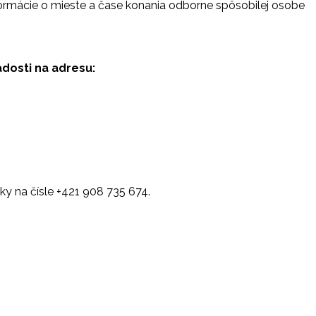
formácie o mieste a čase konania odborne spôsobilej osobe
adosti na adresu:
ky na čísle +421 908 735 674.