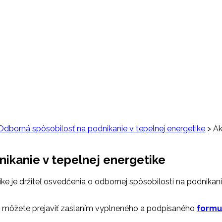
Odborná spôsobilosť na podnikanie v tepelnej energetike
>
Ak
nikanie v tepelnej energetike
ke je držiteľ osvedčenia o odbornej spôsobilosti na podnikani
ave môžete prejaviť zaslaním vyplneného a podpísaného
formul