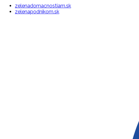
zelenadomacnostiam.sk
zelenapodnikom.sk