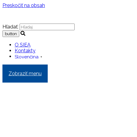
Preskočiť na obsah
Hľadať:
O SIEA
Kontakty
Slovenčina
▼
Zobraziť menu