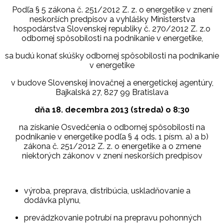
Podľa § 5 zákona č. 251/2012 Z. z. o energetike v znení
neskorších predpisov a vyhlášky Ministerstva
hospodárstva Slovenskej republiky č. 270/2012 Z. z.o
odbornej spôsobilosti na podnikanie v energetike,
sa budú konať skúšky odbornej spôsobilosti na podnikanie
v energetike
v budove Slovenskej inovačnej a energetickej agentúry,
Bajkalská 27, 827 99 Bratislava
dňa 18. decembra 2013 (streda) o 8:30
na získanie Osvedčenia o odbornej spôsobilosti na
podnikanie v energetike podľa § 4 ods. 1 písm. a) a b)
zákona č. 251/2012 Z. z. o energetike a o zmene
niektorých zákonov v znení neskorších predpisov
výroba, preprava, distribúcia, uskladňovanie a
dodávka plynu,
prevádzkovanie potrubí na prepravu pohonných