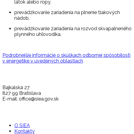
látok alebo ropy,
prevádzkovanie zariadenia na plnenie tlakových
nádob,
prevádzkovanie zariadenia na rozvod skvapalneného
plynného uhľovodíka.
Podrobnejšie informácie o skúškach odbornej spôsobilosti
v energetike v uvedených oblastiach
Bajkalská 27
827 99 Bratislava
E-mail: office@siea.gov.sk
O SIEA
Kontakty