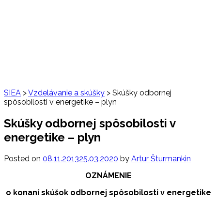
SIEA
>
Vzdelávanie a skúšky
>
Skúšky odbornej
spôsobilosti v energetike – plyn
Skúšky odbornej spôsobilosti v
energetike – plyn
Posted on
08.11.2013
25.03.2020
by
Artur Šturmankin
OZNÁMENIE
o konaní skúšok odbornej spôsobilosti v energetike