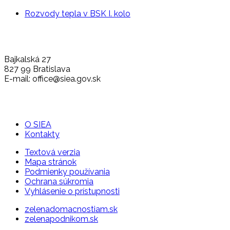
Rozvody tepla v BSK I. kolo
Bajkalská 27
827 99 Bratislava
E-mail: office@siea.gov.sk
O SIEA
Kontakty
Textová verzia
Mapa stránok
Podmienky používania
Ochrana súkromia
Vyhlásenie o prístupnosti
zelenadomacnostiam.sk
zelenapodnikom.sk