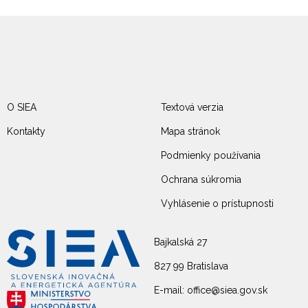
O SIEA
Textová verzia
Kontakty
Mapa stránok
Podmienky používania
Ochrana súkromia
Vyhlásenie o prístupnosti
Bajkalská 27
827 99 Bratislava
E-mail: office@siea.gov.sk