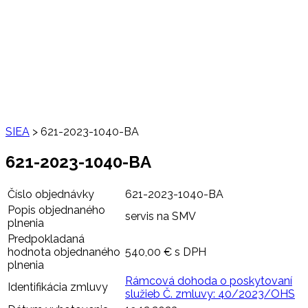
SIEA
>
621-2023-1040-BA
621-2023-1040-BA
Číslo objednávky
621-2023-1040-BA
Popis objednaného
servis na SMV
plnenia
Predpokladaná
hodnota objednaného
540,00 € s DPH
plnenia
Rámcová dohoda o poskytovaní
Identifikácia zmluvy
služieb Č. zmluvy: 40/2023/OHS