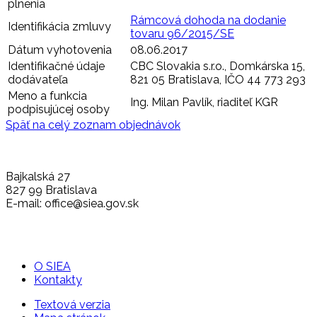
plnenia
Rámcová dohoda na dodanie
Identifikácia zmluvy
tovaru 96/2015/SE
Dátum vyhotovenia
08.06.2017
Identifikačné údaje
CBC Slovakia s.r.o., Domkárska 15,
dodávateľa
821 05 Bratislava, IČO 44 773 293
Meno a funkcia
Ing. Milan Pavlík, riaditeľ KGR
podpisujúcej osoby
Späť na celý zoznam objednávok
Bajkalská 27
827 99 Bratislava
E-mail: office@siea.gov.sk
O SIEA
Kontakty
Textová verzia