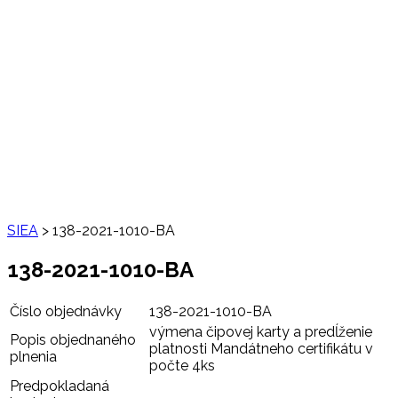
SIEA
>
138-2021-1010-BA
138-2021-1010-BA
Číslo objednávky
138-2021-1010-BA
výmena čipovej karty a predĺženie
Popis objednaného
platnosti Mandátneho certifikátu v
plnenia
počte 4ks
Predpokladaná