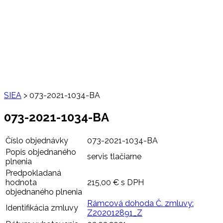
SIEA
>
073-2021-1034-BA
073-2021-1034-BA
Číslo objednávky
073-2021-1034-BA
Popis objednaného
servis tlačiarne
plnenia
Predpokladaná
hodnota
215,00 € s DPH
objednaného plnenia
Rámcová dohoda Č. zmluvy:
Identifikácia zmluvy
Z202012891_Z