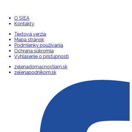
O SIEA
Kontakty
Textová verzia
Mapa stránok
Podmienky používania
Ochrana súkromia
Vyhlásenie o prístupnosti
zelenadomacnostiam.sk
zelenapodnikom.sk