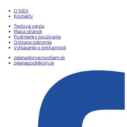
O SIEA
Kontakty
Textová verzia
Mapa stránok
Podmienky používania
Ochrana súkromia
Vyhlásenie o prístupnosti
zelenadomacnostiam.sk
zelenapodnikom.sk