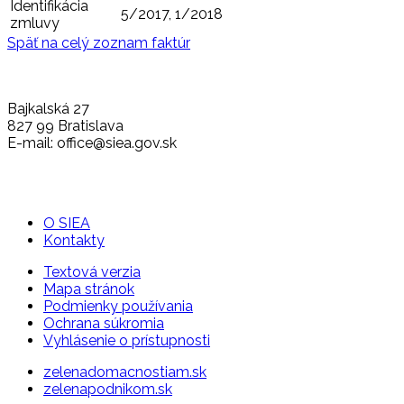
Identifikácia
5/2017, 1/2018
zmluvy
Späť na celý zoznam faktúr
Bajkalská 27
827 99 Bratislava
E-mail: office@siea.gov.sk
O SIEA
Kontakty
Textová verzia
Mapa stránok
Podmienky používania
Ochrana súkromia
Vyhlásenie o prístupnosti
zelenadomacnostiam.sk
zelenapodnikom.sk