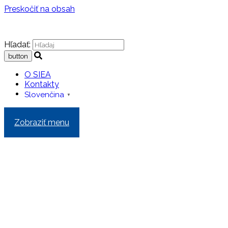
Preskočiť na obsah
Hľadať:
O SIEA
Kontakty
Slovenčina
▼
Zobraziť menu