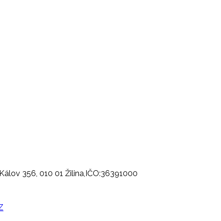
., Kálov 356, 010 01 Žilina,IČO:36391000
Z