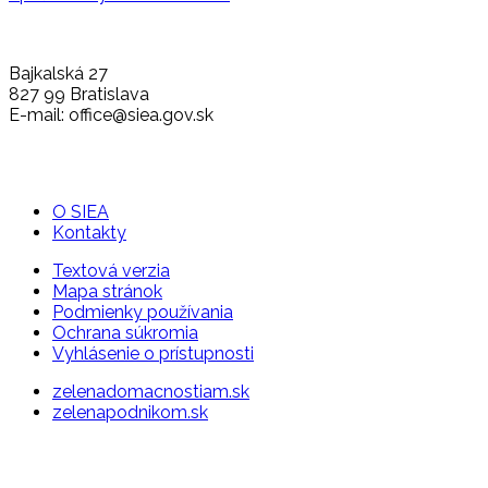
Bajkalská 27
827 99 Bratislava
E-mail: office@siea.gov.sk
O SIEA
Kontakty
Textová verzia
Mapa stránok
Podmienky používania
Ochrana súkromia
Vyhlásenie o prístupnosti
zelenadomacnostiam.sk
zelenapodnikom.sk