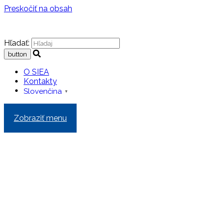
Preskočiť na obsah
Hľadať:
O SIEA
Kontakty
Slovenčina
▼
Zobraziť menu