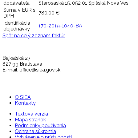
dodávateľa
Starosaská 15, 052 01 Spišská Nová Ves
Suma v EUR s
780,00 €
DPH
Identifikácia
170-2019-1040-BA
objednávky
Späť na celý zoznam faktúr
Bajkalská 27
827 99 Bratislava
E-mail: office@siea.gov.sk
O SIEA
Kontakty
Textová verzia
Mapa stránok
Podmienky používania
Ochrana súkromia
Vyhlásenie o prístupnosti