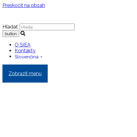
Preskočiť na obsah
Hľadať:
O SIEA
Kontakty
Slovenčina
▼
Zobraziť menu