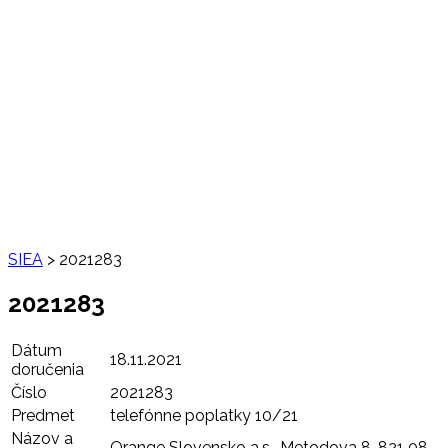
SIEA
>
2021283
2021283
Dátum
18.11.2021
doručenia
Číslo
2021283
Predmet
telefónne poplatky 10/21
Názov a
Orange Slovensko a.s., Metodova 8, 821 08