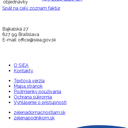
objednávky
Späť na celý zoznam faktúr
Bajkalská 27
827 99 Bratislava
E-mail: office@siea.gov.sk
O SIEA
Kontakty
Textová verzia
Mapa stránok
Podmienky používania
Ochrana súkromia
Vyhlásenie o prístupnosti
zelenadomacnostiam.sk
zelenapodnikom.sk