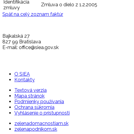
Identifikácia
Zmluva o dielo z 1.2.2005
zmluvy
Späť na celý zoznam faktúr
Bajkalská 27
827 99 Bratislava
E-mail: office@siea.gov.sk
O SIEA
Kontakty
Textová verzia
Mapa stránok
Podmienky používania
Ochrana súkromia
Vyhlásenie o prístupnosti
zelenadomacnostiam.sk
zelenapodnikom.sk