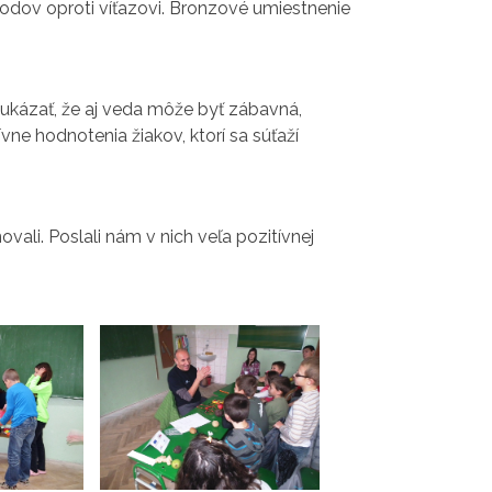
bodov oproti víťazovi. Bronzové umiestnenie
kázať, že aj veda môže byť zábavná,
vne hodnotenia žiakov, ktorí sa súťaží
vali. Poslali nám v nich veľa pozitívnej