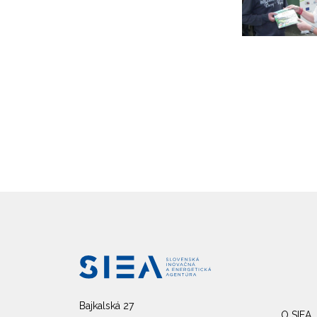
Bajkalská 27
O SIEA