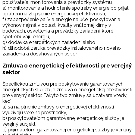
používateľa, monitorovania a prevádzky systému,
e) monitorovanie a hodnotenie spotreby energie po prijatí
opatrení na zlepšenie energetickej efektívnosti,
f) zabezpečenie palív a energie na účel poskytovania
výkonov najmä v oblasti kvality vnútornej klímy v
budovách, osvetlenia a prevádzky zariadení, ktoré
spotrebúvajú energiu,
g) dodávka energetických zariadení alebo
h) dlhodobá záruka prevádzky inštalovaného nového
zariadenia a dosahovaných úspor.
Zmluva o energetickej efektívnosti pre verejný
sektor
Špecifickou zmluvou pre poskytovanie garantovaných
energetických služieb je zmluva o energetickej efektívnosti
pre verejný sektor. Takýto typ zmluvy sa uzatvára vtedy,
keď
a) sa na plnenie zmluvy o energetickej efektívnosti
využívajú verejné prostriedky,
b) poskytovateľom garantovanej energetickej služby je
verejný subjekt,
c) prijímateľom garantovanej energetickej služby je verejný