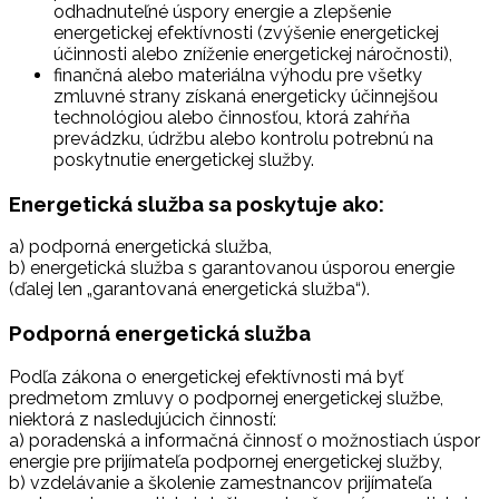
odhadnuteľné úspory energie a zlepšenie
energetickej efektívnosti (zvýšenie energetickej
účinnosti alebo zníženie energetickej náročnosti),
finančná alebo materiálna výhodu pre všetky
zmluvné strany získaná energeticky účinnejšou
technológiou alebo činnosťou, ktorá zahŕňa
prevádzku, údržbu alebo kontrolu potrebnú na
poskytnutie energetickej služby.
Energetická služba sa poskytuje ako:
a) podporná energetická služba,
b) energetická služba s garantovanou úsporou energie
(ďalej len „garantovaná energetická služba“).
Podporná energetická služba
Podľa zákona o energetickej efektívnosti má byť
predmetom zmluvy o podpornej energetickej službe,
niektorá z nasledujúcich činností:
a) poradenská a informačná činnosť o možnostiach úspor
energie pre prijímateľa podpornej energetickej služby,
b) vzdelávanie a školenie zamestnancov prijímateľa