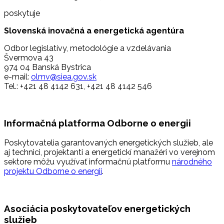
poskytuje
Slovenská inovačná a energetická agentúra
Odbor legislatívy, metodológie a vzdelávania
Švermova 43
974 04 Banská Bystrica
e-mail:
olmv@siea.gov.sk
Tel.: +421 48 4142 631, +421 48 4142 546
Informačná platforma Odborne o energii
Poskytovatelia garantovaných energetických služieb, ale
aj technici, projektanti a energetickí manažéri vo verejnom
sektore môžu využívať informačnú platformu
národného
projektu Odborne o energii
.
Asociácia poskytovateľov energetických
služieb