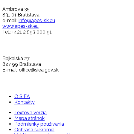
Ambrova 35
831 01 Bratislava
e-mail:
info@apes-sk.eu
www.apes-sk.eu
Tel.: +421 2 593 000 91
Bajkalská 27
827 99 Bratislava
E-mail: office@siea.gov.sk
O SIEA
Kontakty
Textová verzia
Mapa stránok
Podmienky používania
Ochrana súkromia