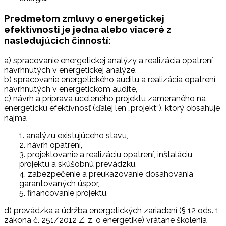
Predmetom zmluvy o energetickej
efektívnosti je jedna alebo viaceré z
nasledujúcich činností:
a) spracovanie energetickej analýzy a realizácia opatrení
navrhnutých v energetickej analýze,
b) spracovanie energetického auditu a realizácia opatrení
navrhnutých v energetickom audite,
c) návrh a príprava uceleného projektu zameraného na
energetickú efektívnosť (ďalej len „projekt“), ktorý obsahuje
najmä
1. analýzu existujúceho stavu,
2. návrh opatrení,
3. projektovanie a realizáciu opatrení, inštaláciu
projektu a skúšobnú prevádzku,
4. zabezpečenie a preukazovanie dosahovania
garantovaných úspor,
5. financovanie projektu,
d) prevádzka a údržba energetických zariadení (§ 12 ods. 1
zákona č. 251/2012 Z. z. o energetike) vrátane školenia