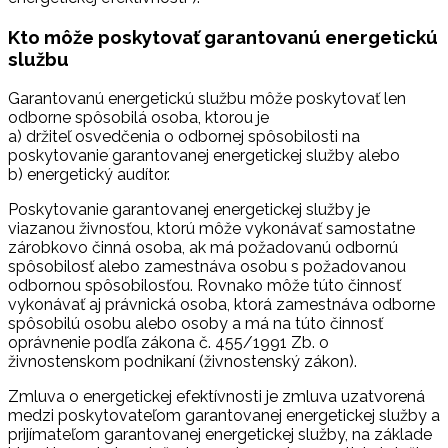
Kto môže poskytovať garantovanú energetickú
službu
Garantovanú energetickú službu môže poskytovať len
odborne spôsobilá osoba, ktorou je
a) držiteľ osvedčenia o odbornej spôsobilosti na
poskytovanie garantovanej energetickej služby alebo
b) energetický audítor.
Poskytovanie garantovanej energetickej služby je
viazanou živnosťou, ktorú môže vykonávať samostatne
zárobkovo činná osoba, ak má požadovanú odbornú
spôsobilosť alebo zamestnáva osobu s požadovanou
odbornou spôsobilosťou. Rovnako môže túto činnosť
vykonávať aj právnická osoba, ktorá zamestnáva odborne
spôsobilú osobu alebo osoby a má na túto činnosť
oprávnenie podľa zákona č. 455/1991 Zb. o
živnostenskom podnikaní (živnostenský zákon).
Zmluva o energetickej efektívnosti je zmluva uzatvorená
medzi poskytovateľom garantovanej energetickej služby a
prijímateľom garantovanej energetickej služby, na základe