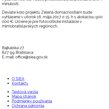
minulosti.
Deviate kolo projektu Zelená domácnostiam bude
vyhlásené v utorok 16. mája 2017 o 15. h s alokáciou 900
000 €. Určené je pre fotovoltické inštalácie v
mimobratislavských regiónoch.
Bajkalská 27
827 99 Bratislava
E-mail: office@siea.gov.sk
O SIEA
Kontakty
Textová verzia
Mapa stránok
Podmienky používania
Ochrana súkromia