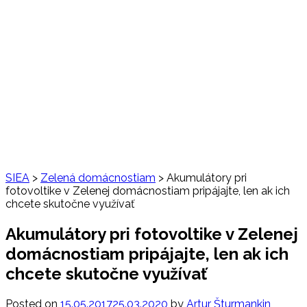
SIEA
>
Zelená domácnostiam
>
Akumulátory pri
fotovoltike v Zelenej domácnostiam pripájajte, len ak ich
chcete skutočne využívať
Akumulátory pri fotovoltike v Zelenej
domácnostiam pripájajte, len ak ich
chcete skutočne využívať
Posted on
15.05.2017
25.03.2020
by
Artur Šturmankin