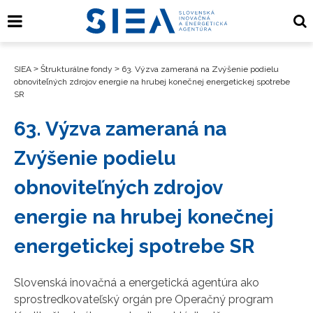
SIEA
>
Štrukturálne fondy
>
63. Výzva zameraná na Zvýšenie podielu
obnoviteľných zdrojov energie na hrubej konečnej energetickej spotrebe
SR
63. Výzva zameraná na
Zvýšenie podielu
obnoviteľných zdrojov
energie na hrubej konečnej
energetickej spotrebe SR
Slovenská inovačná a energetická agentúra ako
sprostredkovateľský orgán pre Operačný program