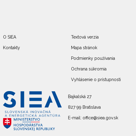
O SIEA
Textová verzia
Kontakty
Mapa stránok
Podmienky používania
Ochrana súkromia
Vyhlásenie o prístupnosti
Bajkalská 27
827 99 Bratislava
E-mail: office@siea.gov.sk