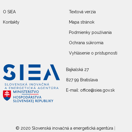
O SIEA
Textová verzia
Kontakty
Mapa stránok
Podmienky používania
Ochrana súkromia
Vyhlásenie o prístupnosti
Bajkalská 27
827 99 Bratislava
E-mail: office@siea.gov.sk
© 2020 Slovenská inovačná a energetická agentúra
|