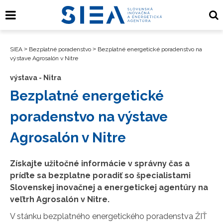
SIEA
>
Bezplatné poradenstvo
>
Bezplatné energetické poradenstvo na
výstave Agrosalón v Nitre
výstava - Nitra
Bezplatné energetické
poradenstvo na výstave
Agrosalón v Nitre
Získajte užitočné informácie v správny čas a
príďte sa bezplatne poradiť so špecialistami
Slovenskej inovačnej a energetickej agentúry na
veľtrh Agrosalón v Nitre.
V stánku bezplatného energetického poradenstva ŽIŤ