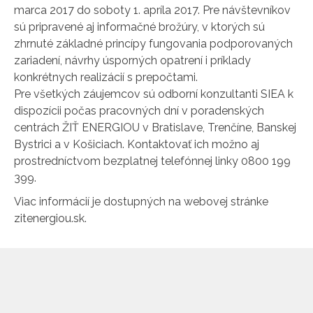
marca 2017 do soboty 1. apríla 2017. Pre návštevníkov
sú pripravené aj informačné brožúry, v ktorých sú
zhrnuté základné princípy fungovania podporovaných
zariadení, návrhy úsporných opatrení i príklady
konkrétnych realizácií s prepočtami.
Pre všetkých záujemcov sú odborní konzultanti SIEA k
dispozícii počas pracovných dní v poradenských
centrách ŽIŤ ENERGIOU v Bratislave, Trenčíne, Banskej
Bystrici a v Košiciach. Kontaktovať ich možno aj
prostredníctvom bezplatnej telefónnej linky 0800 199
399.
Viac informácií je dostupných na webovej stránke
zitenergiou.sk.