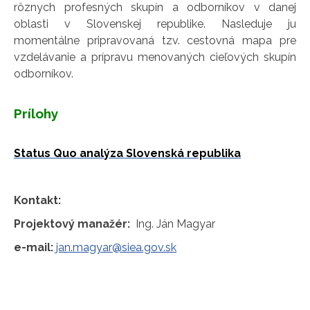
rôznych profesných skupín a odborníkov v danej
oblasti v Slovenskej republike. Nasleduje ju
momentálne pripravovaná tzv. cestovná mapa pre
vzdelávanie a prípravu menovaných cieľových skupín
odborníkov.
Prílohy
Status Quo analýza Slovenská republika
Kontakt:
Projektový manažér:
Ing. Ján Magyar
e-mail:
jan.magyar@siea.gov.sk