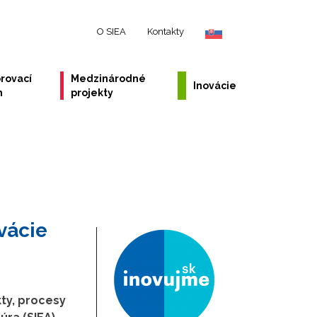
O SIEA
Kontakty
rovací
Medzinárodné
Inovácie
m
projekty
vácie
ty, procesy