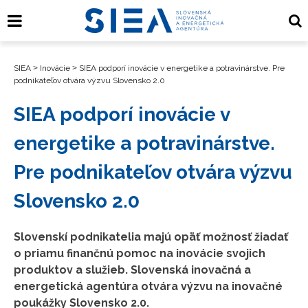
SIEA
>
Inovácie
>
SIEA podporí inovácie v energetike a potravinárstve. Pre
podnikateľov otvára výzvu Slovensko 2.0
SIEA podporí inovácie v
energetike a potravinárstve.
Pre podnikateľov otvára výzvu
Slovensko 2.0
Slovenskí podnikatelia majú opäť možnosť žiadať
o priamu finančnú pomoc na inovácie svojich
produktov a služieb. Slovenská inovačná a
energetická agentúra otvára výzvu na inovačné
poukážky Slovensko 2.0.