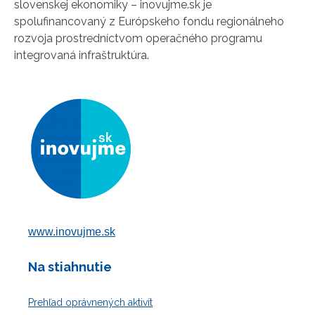
slovenskej ekonomiky – inovujme.sk je
spolufinancovaný z Európskeho fondu regionálneho
rozvoja prostredníctvom operačného programu
integrovaná infraštruktúra.
www.inovujme.sk
Na stiahnutie
Prehľad oprávnených aktivít