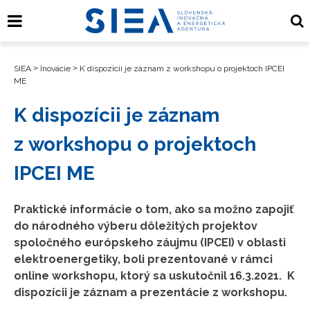
SIEA
>
Inovácie
>
K dispozícii je záznam z workshopu o projektoch IPCEI
ME
K dispozícii je záznam
z workshopu o projektoch
IPCEI ME
Praktické informácie o tom, ako sa možno zapojiť
do národného výberu dôležitých projektov
spoločného európskeho záujmu (IPCEI) v oblasti
elektroenergetiky, boli prezentované v rámci
online workshopu, ktorý sa uskutočnil 16.3.2021. K
dispozícii je záznam a prezentácie z workshopu.