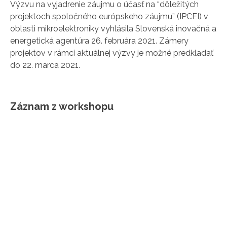
Výzvu na vyjadrenie záujmu o účasť na “dôležitých
projektoch spoločného európskeho záujmu” (IPCEI) v
oblasti mikroelektroniky vyhlásila Slovenská inovačná a
energetická agentúra 26. februára 2021. Zámery
projektov v rámci aktuálnej výzvy je možné predkladať
do 22. marca 2021.
Záznam z workshopu