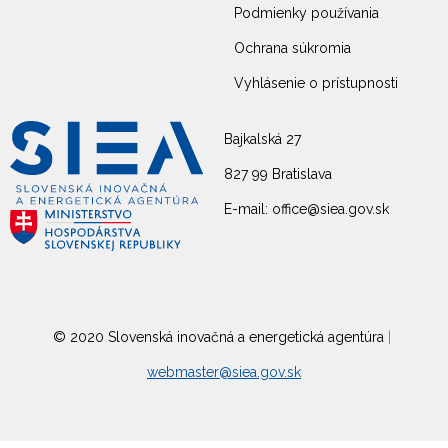
Podmienky používania
Ochrana súkromia
Vyhlásenie o prístupnosti
Bajkalská 27
827 99 Bratislava
E-mail: office@siea.gov.sk
© 2020 Slovenská inovačná a energetická agentúra
|
webmaster@siea.gov.sk