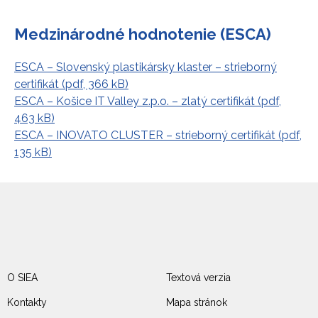
Medzinárodné hodnotenie (ESCA)
ESCA – Slovenský plastikársky klaster – strieborný
certifikát (pdf, 366 kB)
ESCA – Košice IT Valley z.p.o. – zlatý certifikát (pdf,
463 kB)
ESCA – INOVATO CLUSTER – strieborný certifikát (pdf,
135 kB)
O SIEA
Textová verzia
Kontakty
Mapa stránok