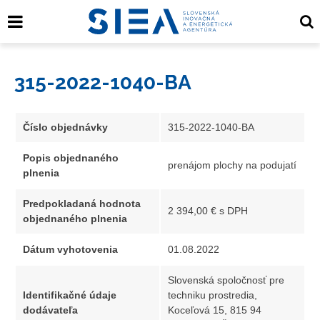
315-2022-1040-BA
Číslo objednávky
315-2022-1040-BA
Popis objednaného
prenájom plochy na podujatí
plnenia
Predpokladaná hodnota
2 394,00 € s DPH
objednaného plnenia
Dátum vyhotovenia
01.08.2022
Slovenská spoločnosť pre
Identifikačné údaje
techniku prostredia,
dodávateľa
Koceľová 15, 815 94