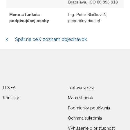
Bratislava, IČO 00 896 918
Meno a funkcia
Ing. Peter Blaškovitš,
podpisujúcej osoby
generálny riaditeľ
Späť na celý zoznam objednávok
O SIEA
Textová verzia
Kontakty
Mapa stránok
Podmienky používania
Ochrana súkromia
Vyhlásenie o prístupnosti