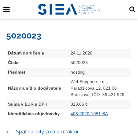
5020023
Dátum doručenia
24.11.2020
Číslo
5020023
Predmet
hosting
WebSupport s.r.o.,
Názov a sídlo dodávateľa
Karadžičova 12, 821 08
Bratislava, IČO: 36 421 928
Suma v EUR s DPH
323,86 €
Identifikácia objednávky
403-2020-1081-BA
Späť na celý zoznam faktúr