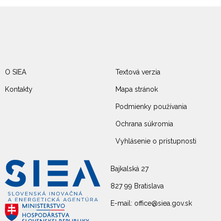
O SIEA
Textová verzia
Kontakty
Mapa stránok
Podmienky používania
Ochrana súkromia
Vyhlásenie o prístupnosti
Bajkalská 27
827 99 Bratislava
E-mail: office@siea.gov.sk