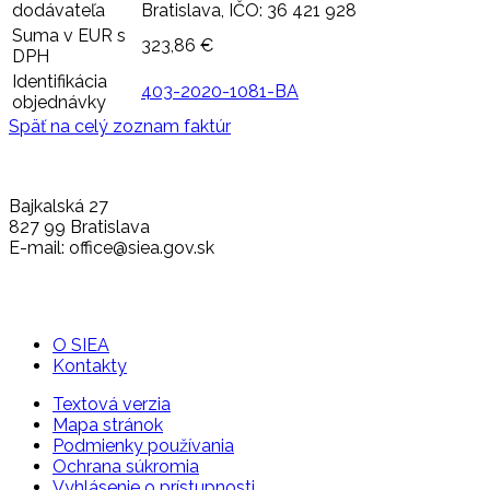
dodávateľa
Bratislava, IČO: 36 421 928
Suma v EUR s
323,86 €
DPH
Identifikácia
403-2020-1081-BA
objednávky
Späť na celý zoznam faktúr
Bajkalská 27
827 99 Bratislava
E-mail: office@siea.gov.sk
O SIEA
Kontakty
Textová verzia
Mapa stránok
Podmienky používania
Ochrana súkromia
Vyhlásenie o prístupnosti