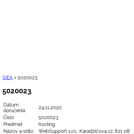
SIEA
>
5020023
5020023
Dátum
24.11.2020
doručenia
Číslo
5020023
Predmet
hosting
Názov a sídlo
WebSupport s.r.o., Karadžičova 12, 821 08