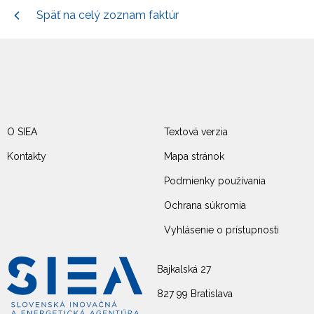
Späť na celý zoznam faktúr
O SIEA
Textová verzia
Kontakty
Mapa stránok
Podmienky používania
Ochrana súkromia
Vyhlásenie o prístupnosti
Bajkalská 27
827 99 Bratislava