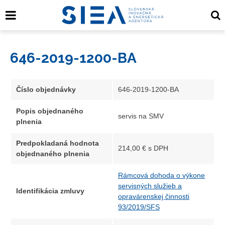
646-2019-1200-BA
Číslo objednávky
646-2019-1200-BA
Popis objednaného
servis na SMV
plnenia
Predpokladaná hodnota
214,00 € s DPH
objednaného plnenia
Rámcová dohoda o výkone
servisných služieb a
Identifikácia zmluvy
opravárenskej činnosti
93/2019/SFS