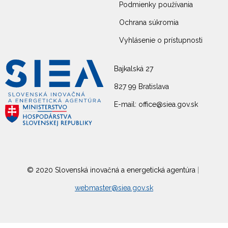
Podmienky používania
Ochrana súkromia
Vyhlásenie o prístupnosti
Bajkalská 27
827 99 Bratislava
E-mail: office@siea.gov.sk
© 2020 Slovenská inovačná a energetická agentúra
|
webmaster@siea.gov.sk