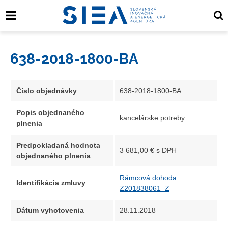
638-2018-1800-BA
Číslo objednávky
638-2018-1800-BA
Popis objednaného
kancelárske potreby
plnenia
Predpokladaná hodnota
3 681,00 € s DPH
objednaného plnenia
Rámcová dohoda
Identifikácia zmluvy
Z201838061_Z
Dátum vyhotovenia
28.11.2018