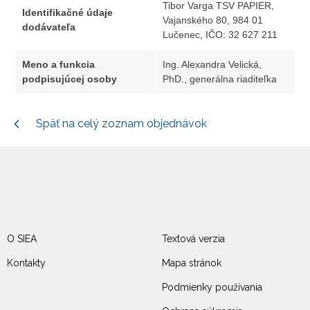
Tibor Varga TSV PAPIER,
Identifikačné údaje
Vajanského 80, 984 01
dodávateľa
Lučenec, IČO: 32 627 211
Meno a funkcia
Ing. Alexandra Velická,
podpisujúcej osoby
PhD., generálna riaditeľka
Späť na celý zoznam objednávok
O SIEA
Textová verzia
Kontakty
Mapa stránok
Podmienky používania