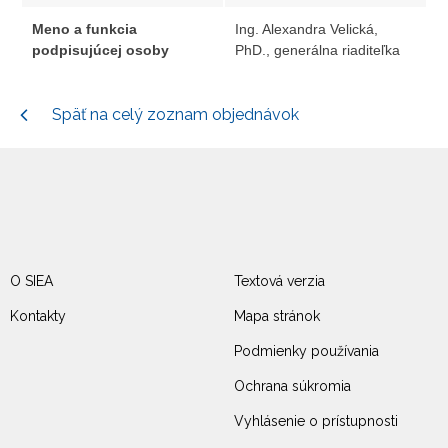
Meno a funkcia
Ing. Alexandra Velická,
podpisujúcej osoby
PhD., generálna riaditeľka
Späť na celý zoznam objednávok
O SIEA
Textová verzia
Kontakty
Mapa stránok
Podmienky používania
Ochrana súkromia
Vyhlásenie o prístupnosti