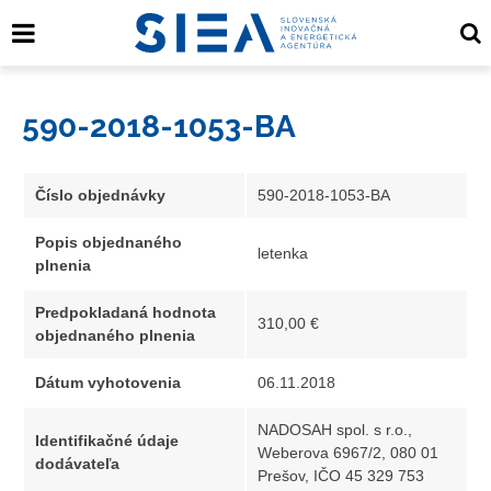
590-2018-1053-BA
Číslo objednávky
590-2018-1053-BA
Popis objednaného
letenka
plnenia
Predpokladaná hodnota
310,00 €
objednaného plnenia
Dátum vyhotovenia
06.11.2018
NADOSAH spol. s r.o.,
Identifikačné údaje
Weberova 6967/2, 080 01
dodávateľa
Prešov, IČO 45 329 753