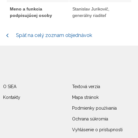
Meno a funkcia
Stanislav Jurikovič,
podpisujúcej osoby
generálny riaditeľ
Späť na celý zoznam objednávok
O SIEA
Textová verzia
Kontakty
Mapa stránok
Podmienky používania
Ochrana súkromia
Vyhlásenie o prístupnosti