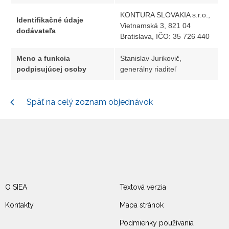
KONTURA SLOVAKIA s.r.o.,
Identifikačné údaje
Vietnamská 3, 821 04
dodávateľa
Bratislava, IČO: 35 726 440
Meno a funkcia
Stanislav Jurikovič,
podpisujúcej osoby
generálny riaditeľ
Späť na celý zoznam objednávok
O SIEA
Textová verzia
Kontakty
Mapa stránok
Podmienky používania