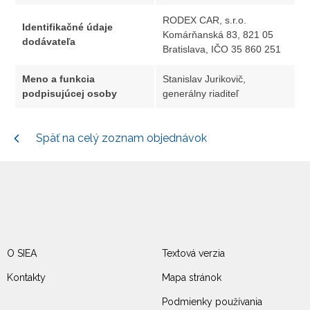
RODEX CAR, s.r.o.
Identifikačné údaje
Komárňanská 83, 821 05
dodávateľa
Bratislava, IČO 35 860 251
Meno a funkcia
Stanislav Jurikovič,
podpisujúcej osoby
generálny riaditeľ
Späť na celý zoznam objednávok
O SIEA
Textová verzia
Kontakty
Mapa stránok
Podmienky používania